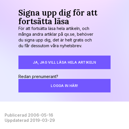
Signa upp dig för att
fortsätta läsa
För att fortsätta läsa hela artikeln, och
många andra artiklar på qx.se, behöver
du signa upp dig, det är helt gratis och
du får dessutom våra nyhetsbrev.
JA, JAG VILL LÄSA HELA ARTIKELN
Redan prenumerant?
LOGGA IN HÄR!
Publicerad 2006-05-16
Uppdaterad 2019-03-29