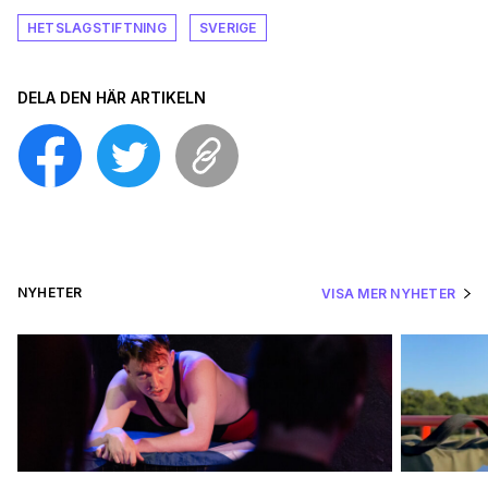
HETSLAGSTIFTNING
SVERIGE
DELA DEN HÄR ARTIKELN
NYHETER
VISA MER NYHETER