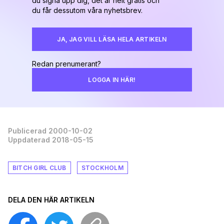
du signa upp dig, det är helt gratis och
du får dessutom våra nyhetsbrev.
JA, JAG VILL LÄSA HELA ARTIKELN
Redan prenumerant?
LOGGA IN HÄR!
Publicerad 2000-10-02
Uppdaterad 2018-05-15
BITCH GIRL CLUB
STOCKHOLM
DELA DEN HÄR ARTIKELN