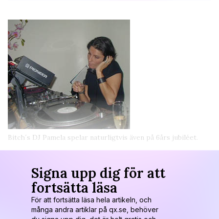
Bitch´s DJ Pamela spelar naturligtvis även på 6års jubiléet.
Signa upp dig för att
fortsätta läsa
För att fortsätta läsa hela artikeln, och
många andra artiklar på qx.se, behöver