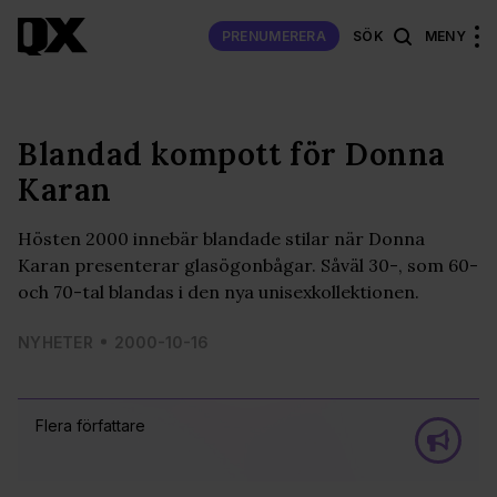
PRENUMERERA
SÖK
MENY
Blandad kompott för Donna
Karan
Hösten 2000 innebär blandade stilar när Donna
Karan presenterar glasögonbågar. Såväl 30-, som 60-
och 70-tal blandas i den nya unisexkollektionen.
NYHETER
2000-10-16
Flera författare