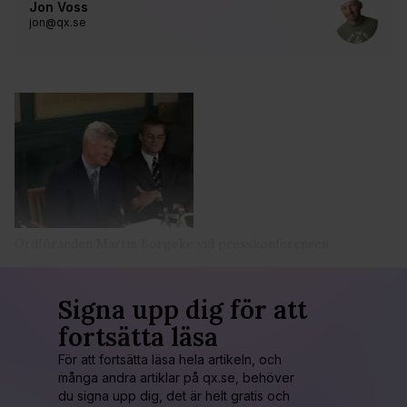
Jon Voss
jon@qx.se
Ordföranden Martin Borgeke vid presskonferensen
Signa upp dig för att
fortsätta läsa
För att fortsätta läsa hela artikeln, och
många andra artiklar på qx.se, behöver
du signa upp dig, det är helt gratis och