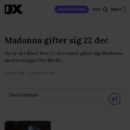
PRENUMERERA
SÖK
MENY
Madonna gifter sig 22 dec
Nu är det klart! Den 22 december gifter sig Madonna
med ursnygge Guy Ritchie.
NYHETER
2000-12-08
Flera författare