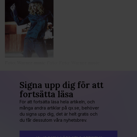
Foto: Warner music
Foto: Foto: Warner music
Signa upp dig för att
fortsätta läsa
För att fortsätta läsa hela artikeln, och
många andra artiklar på qx.se, behöver
du signa upp dig, det är helt gratis och
du får dessutom våra nyhetsbrev.