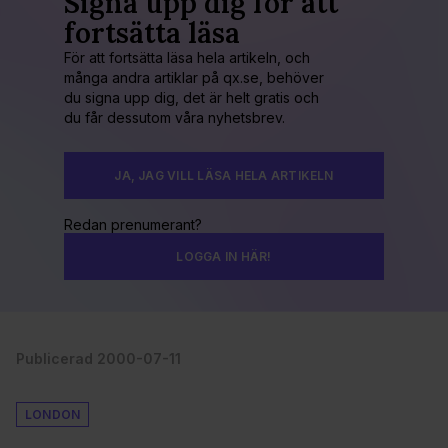
Signa upp dig för att
fortsätta läsa
För att fortsätta läsa hela artikeln, och
många andra artiklar på qx.se, behöver
du signa upp dig, det är helt gratis och
du får dessutom våra nyhetsbrev.
JA, JAG VILL LÄSA HELA ARTIKELN
Redan prenumerant?
LOGGA IN HÄR!
Publicerad 2000-07-11
LONDON