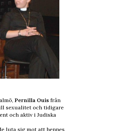
s
Malmö,
Pernilla Ouis
från
ll sexualitet och tidigare
ent och aktiv i Judiska
de luta sig mot att hennes