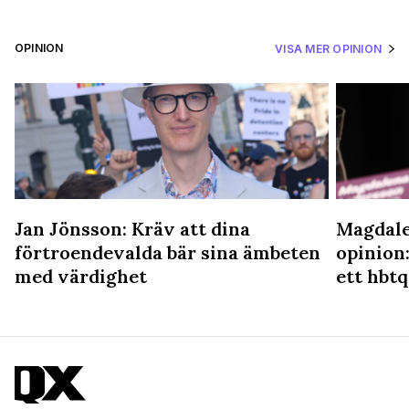
OPINION
VISA MER OPINION
Jan Jönsson: Kräv att dina
Magdale
förtroendevalda bär sina ämbeten
opinion:
med värdighet
ett hbtq