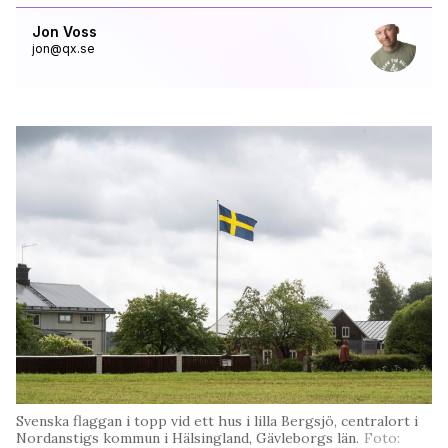
Jon Voss
jon@qx.se
Svenska flaggan i topp vid ett hus i lilla Bergsjö, centralort i
Nordanstigs kommun i Hälsingland, Gävleborgs län.
Foto: