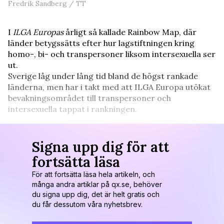
Fredrik Sandberg / TT
I
ILGA Europas
årligt så kallade Rainbow Map, där
länder betygssätts efter hur lagstiftningen kring
homo-, bi- och transpersoner liksom intersexuella ser
ut.
Sverige låg under lång tid bland de högst rankade
länderna, men har i takt med att ILGA Europa utökat
bevakningsområdet till transpersoner och
intersexuella tappat i rankningen.
Signa upp dig för att
fortsätta läsa
För att fortsätta läsa hela artikeln, och
många andra artiklar på qx.se, behöver
du signa upp dig, det är helt gratis och
du får dessutom våra nyhetsbrev.