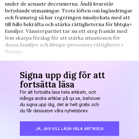
under de senaste decennierna. Ändå kvarstår
betydande utmaningar. Trots löften om lagändringar
och framsteg så har regeringen misslyckats med att
till fullo bekräfta och stärka rättigheterna för hbtqia+
familjer. Vänsterpartiet tar nu ett steg framåt med
fem skarpa förslag för att stärka situationen för
dessa familjer och hbtqia+personers rättigheter i
Sverige.
Signa upp dig för att
fortsätta läsa
För att fortsätta läsa hela artikeln, och
många andra artiklar på qx.se, behöver
du signa upp dig, det är helt gratis och
du får dessutom våra nyhetsbrev.
JA, JAG VILL LÄSA HELA ARTIKELN