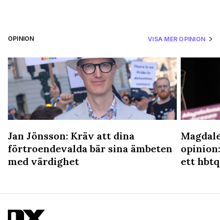
OPINION
VISA MER OPINION
Jan Jönsson: Kräv att dina
Magdale
förtroendevalda bär sina ämbeten
opinion:
med värdighet
ett hbtq