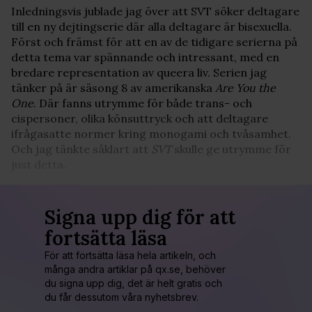
Inledningsvis jublade jag över att SVT söker deltagare
till en ny dejtingserie där alla deltagare är bisexuella.
Först och främst för att en av de tidigare serierna på
detta tema var spännande och intressant, med en
bredare representation av queera liv. Serien jag
tänker på är säsong 8 av amerikanska
Are You the
One
. Där fanns utrymme för både trans- och
cispersoner, olika könsuttryck och att deltagare
ifrågasatte normer kring monogami och tvåsamhet.
Och jag tänkte såklart att
SVT
skulle ge utrymme för
just detta.
Signa upp dig för att
fortsätta läsa
För att fortsätta läsa hela artikeln, och
många andra artiklar på qx.se, behöver
du signa upp dig, det är helt gratis och
du får dessutom våra nyhetsbrev.