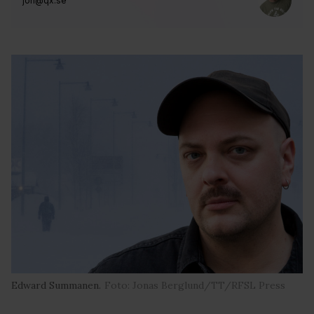
jon@qx.se
Edward Summanen.
Foto: Jonas Berglund/TT/RFSL Press