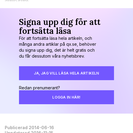
Signa upp dig för att
fortsätta läsa
För att fortsätta läsa hela artikeln, och
många andra artiklar på qx.se, behöver
du signa upp dig, det är helt gratis och
du får dessutom våra nyhetsbrev.
JA, JAG VILL LÄSA HELA ARTIKELN
Redan prenumerant?
LOGGA IN HÄR!
Publicerad 2014-06-16
Uppdaterad 2016-11-15