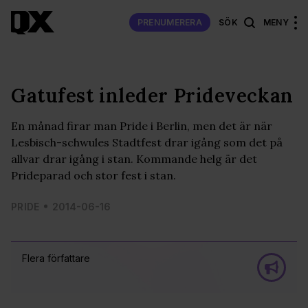
PRENUMERERA
SÖK
MENY
Gatufest inleder Prideveckan
En månad firar man Pride i Berlin, men det är när
Lesbisch-schwules Stadtfest drar igång som det på
allvar drar igång i stan. Kommande helg är det
Prideparad och stor fest i stan.
PRIDE
2014-06-16
Flera författare