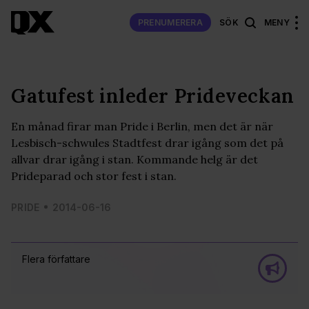
PRENUMERERA
SÖK
MENY
Gatufest inleder Prideveckan
En månad firar man Pride i Berlin, men det är när
Lesbisch-schwules Stadtfest drar igång som det på
allvar drar igång i stan. Kommande helg är det
Prideparad och stor fest i stan.
PRIDE
2014-06-16
Flera författare