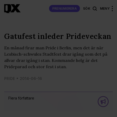
PRENUMERERA
SÖK
MENY
Gatufest inleder Prideveckan
En månad firar man Pride i Berlin, men det är när
Lesbisch-schwules Stadtfest drar igång som det på
allvar drar igång i stan. Kommande helg är det
Prideparad och stor fest i stan.
PRIDE
2014-06-16
Flera författare