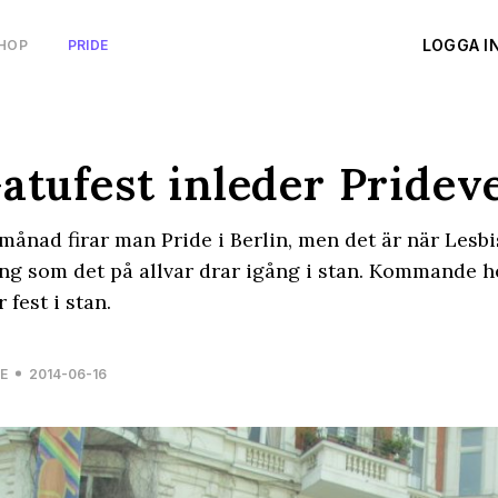
LOGGA I
HOP
PRIDE
atufest inleder Pridev
månad firar man Pride i Berlin, men det är när Lesb
ng som det på allvar drar igång i stan. Kommande h
r fest i stan.
E
2014-06-16