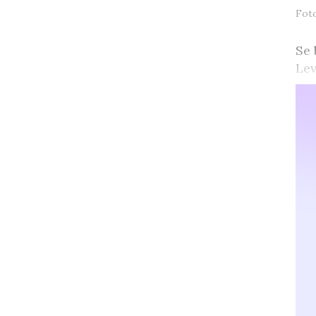
Fot
Se 
Lev