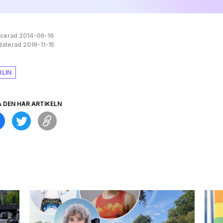
icerad 2014-06-16
aterad 2016-11-15
RLIN
A DEN HÄR ARTIKELN