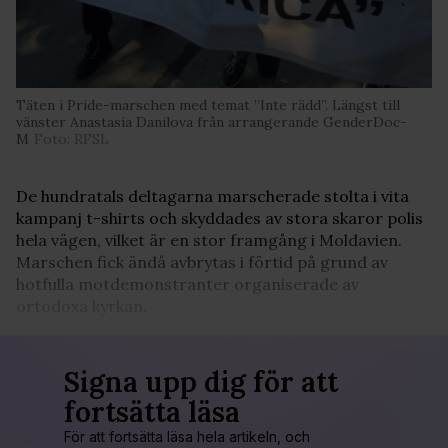
Täten i Pride-marschen med temat ”Inte rädd”. Längst till
vänster Anastasia Danilova från arrangerande GenderDoc-
M
Foto: RFSL
De hundratals deltagarna marscherade stolta i vita
kampanj t-shirts och skyddades av stora skaror polis
hela vägen, vilket är en stor framgång i Moldavien.
Marschen fick ändå avbrytas i förtid på grund av
hotfulla motdemonstranter organiserade av
ortodoxa kyrkan.
Signa upp dig för att
fortsätta läsa
För att fortsätta läsa hela artikeln, och