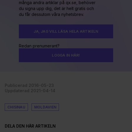
många andra artiklar på qx.se, behöver
du signa upp dig, det är helt gratis och
du får dessutom våra nyhetsbrev.
JA, JAG VILL LÄSA HELA ARTIKELN
Redan prenumerant?
LOGGA IN HÄR!
Publicerad 2016-05-23
Uppdaterad 2021-04-14
CHISINAU
MOLDAVIEN
DELA DEN HÄR ARTIKELN