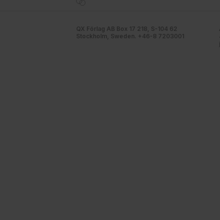
QX Förlag AB Box 17 218, S-104 62
Stockholm, Sweden. +46-8 7203001