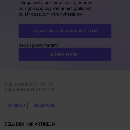
många andra artiklar på qx.se, behöver
du signa upp dig, det är helt gratis och
du får dessutom våra nyhetsbrev.
JA, JAG VILL LÄSA HELA ARTIKELN
Redan prenumerant?
LOGGA IN HÄR!
Publicerad 2016-05-23
Uppdaterad 2021-04-14
CHISINAU
MOLDAVIEN
DELA DEN HÄR ARTIKELN