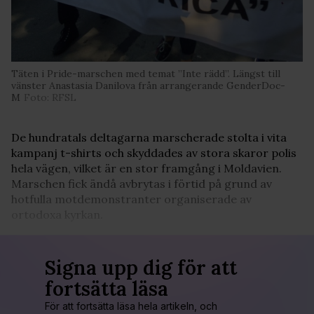
Täten i Pride-marschen med temat ”Inte rädd”. Längst till
vänster Anastasia Danilova från arrangerande GenderDoc-
M
Foto: RFSL
De hundratals deltagarna marscherade stolta i vita
kampanj t-shirts och skyddades av stora skaror polis
hela vägen, vilket är en stor framgång i Moldavien.
Marschen fick ändå avbrytas i förtid på grund av
hotfulla motdemonstranter organiserade av
ortodoxa kyrkan.
Signa upp dig för att
fortsätta läsa
För att fortsätta läsa hela artikeln, och