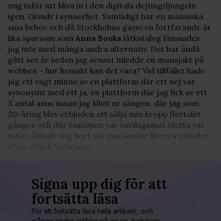
mig inför att kliva in i den digitala dejtingdjungeln
igen, Grindr i synnerhet. Samtidigt har en människa
sina behov och då Stockholms gayscen fortfarande är
lika sparsam som
Anna Books
låtkatalog lämnades
jag inte med många andra alternativ. Det har ändå
gått sex år sedan jag senast inledde en mansjakt på
webben – hur hemskt kan det vara? Vid tillfället hade
jag ett vagt minne av en plattform där ett nej var
synonymt med ett ja, en plattform där jag fick se ett
X antal anus innan jag klivit ur sängen, där jag som
20-åring blev erbjuden att sälja min kropp flertalet
gånger och där rasismen var vardagsmat (detta var
innan Grindr tog bort att man kunde filtrera utbudet
efter etnisk härkomst).
Signa upp dig för att
fortsätta läsa
För att fortsätta läsa hela artikeln, och
många andra artiklar på qx.se, behöver