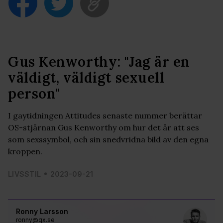
Gus Kenworthy: "Jag är en
väldigt, väldigt sexuell
person"
I gaytidningen Attitudes senaste nummer berättar
OS-stjärnan Gus Kenworthy om hur det är att ses
som sexssymbol, och sin snedvridna bild av den egna
kroppen.
LIVSSTIL
2023-09-21
Ronny Larsson
ronny@qx.se