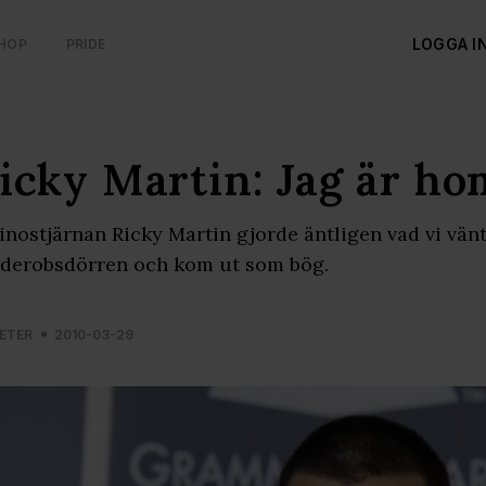
LOGGA I
HOP
PRIDE
icky Martin: Jag är ho
inostjärnan Ricky Martin gjorde äntligen vad vi vän
derobsdörren och kom ut som bög.
ETER
2010-03-29