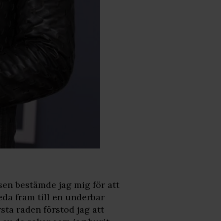
sen bestämde jag mig för att
eda fram till en underbar
rsta raden förstod jag att