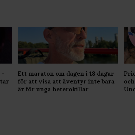
 -
Ett maraton om dagen i 18 dagar
Prid
tar
för att visa att äventyr inte bara
och
är för unga heterokillar
Und