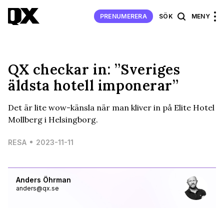
PRENUMERERA
SÖK
MENY
QX checkar in: ”Sveriges
äldsta hotell imponerar”
Det är lite wow-känsla när man kliver in på Elite Hotel
Mollberg i Helsingborg.
RESA
2023-11-11
Anders Öhrman
anders@qx.se