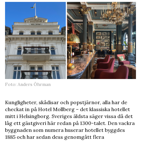
Foto: Anders Öhrman
Kungligheter, skådisar och popstjärnor, alla har de
checkat in på Hotel Mollberg – det klassiska hotellet
mitt i Helsingborg. Sveriges äldsta säger vissa då det
låg ett gästgiveri här redan på 1300-talet. Den vackra
byggnaden som numera huserar hotellet byggdes
1885 och har sedan dess genomgått flera