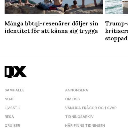
Många hbtqi-resenärer döljer sin
Trump-a
identitet för att känna sig trygga
kritiser
stoppad
SAMHÄLLE
ANNONSERA
NÖJE
OM OSS
LIVSSTIL
VANLIGA FRÅGOR OCH SVAR
RESA
TIDNINGSARKIV
QRUISER
HÄR FINNS TIDNINGEN