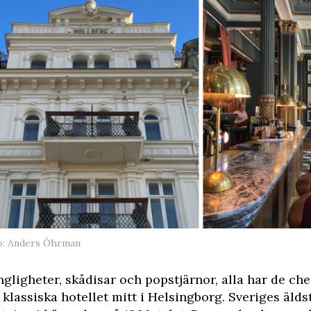
o: Anders Öhrman
gligheter, skådisar och popstjärnor, alla har de ch
 klassiska hotellet mitt i Helsingborg. Sveriges äldst