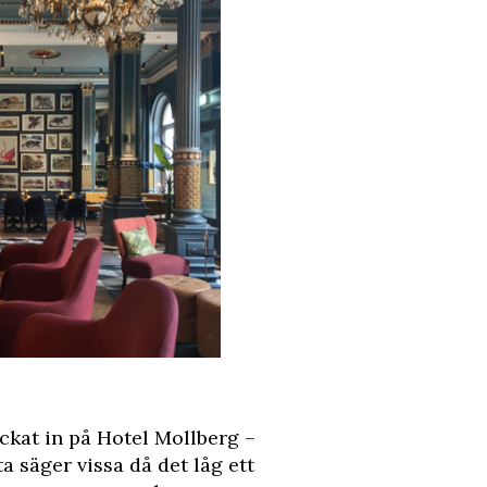
eckat in på Hotel Mollberg –
a säger vissa då det låg ett