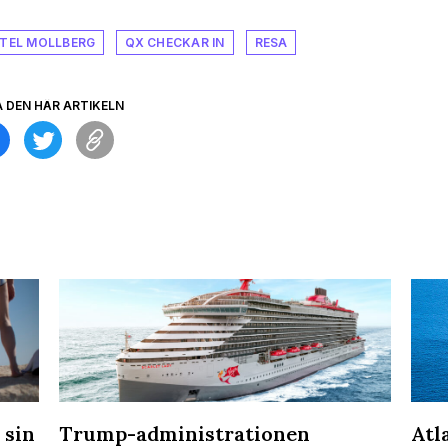
TEL MOLLBERG
QX CHECKAR IN
RESA
A DEN HÄR ARTIKELN
 sin
Trump-administrationen
Atl