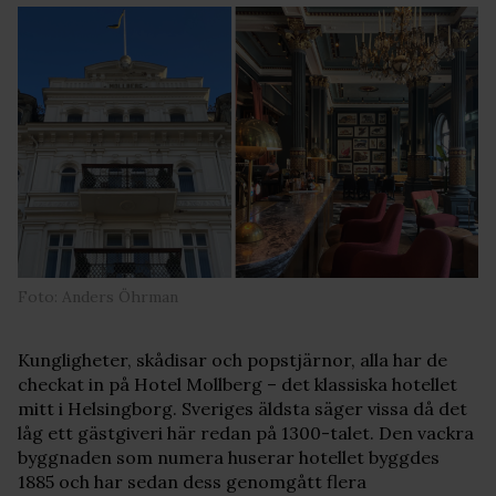
Foto: Anders Öhrman
Kungligheter, skådisar och popstjärnor, alla har de
checkat in på Hotel Mollberg – det klassiska hotellet
mitt i Helsingborg. Sveriges äldsta säger vissa då det
låg ett gästgiveri här redan på 1300-talet. Den vackra
byggnaden som numera huserar hotellet byggdes
1885 och har sedan dess genomgått flera