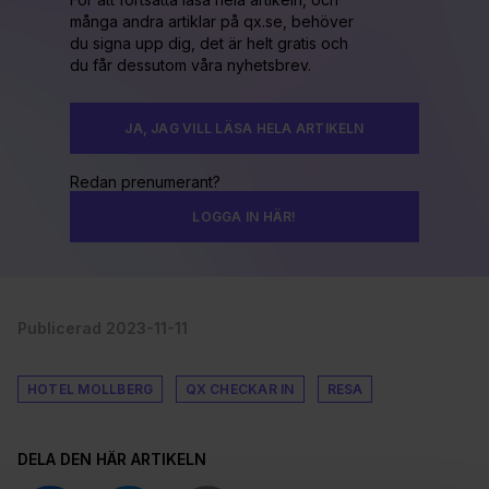
många andra artiklar på qx.se, behöver
du signa upp dig, det är helt gratis och
du får dessutom våra nyhetsbrev.
JA, JAG VILL LÄSA HELA ARTIKELN
Redan prenumerant?
LOGGA IN HÄR!
Publicerad 2023-11-11
HOTEL MOLLBERG
QX CHECKAR IN
RESA
DELA DEN HÄR ARTIKELN