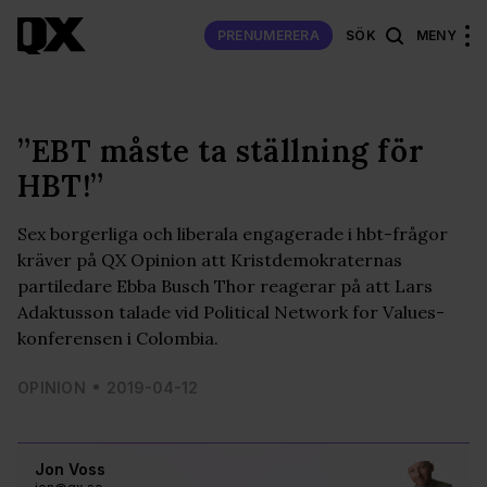
PRENUMERERA
SÖK
MENY
”EBT måste ta ställning för
HBT!”
Sex borgerliga och liberala engagerade i hbt-frågor
kräver på QX Opinion att Kristdemokraternas
partiledare Ebba Busch Thor reagerar på att Lars
Adaktusson talade vid Political Network for Values-
konferensen i Colombia.
OPINION
2019-04-12
Jon Voss