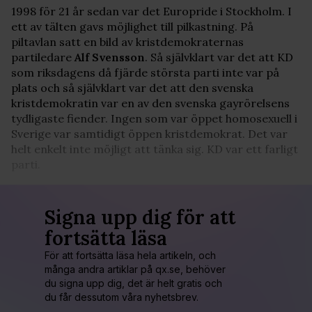
1998 för 21 år sedan var det Europride i Stockholm. I
ett av tälten gavs möjlighet till pilkastning. På
piltavlan satt en bild av kristdemokraternas
partiledare
Alf Svensson
. Så självklart var det att KD
som riksdagens då fjärde största parti inte var på
plats och så självklart var det att den svenska
kristdemokratin var en av den svenska gayrörelsens
tydligaste fiender. Ingen som var öppet homosexuell i
Sverige var samtidigt öppen kristdemokrat. Det var
helt enkelt inte möjligt att tänka sig. KD var ett farligt
parti.
Signa upp dig för att
fortsätta läsa
För att fortsätta läsa hela artikeln, och
många andra artiklar på qx.se, behöver
du signa upp dig, det är helt gratis och
du får dessutom våra nyhetsbrev.