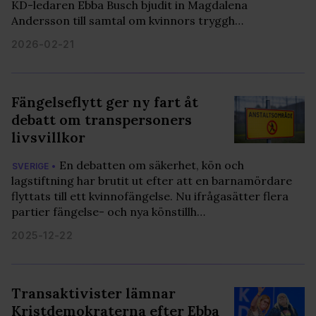
KD-ledaren Ebba Busch bjudit in Magdalena
Andersson till samtal om kvinnors tryggh…
2026-02-21
Fängelseflytt ger ny fart åt
debatt om transpersoners
livsvillkor
En debatten om säkerhet, kön och
SVERIGE •
lagstiftning har brutit ut efter att en barnamördare
flyttats till ett kvinnofängelse. Nu ifrågasätter flera
partier fängelse- och nya könstillh…
2025-12-22
Transaktivister lämnar
Kristdemokraterna efter Ebba