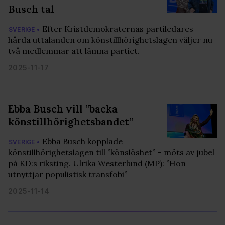
Busch tal
Efter Kristdemokraternas partiledares
SVERIGE •
hårda uttalanden om könstillhörighetslagen väljer nu
två medlemmar att lämna partiet.
2025-11-17
Ebba Busch vill ”backa
könstillhörighetsbandet”
Ebba Busch kopplade
SVERIGE •
könstillhörighetslagen till ”könslöshet” – möts av jubel
på KD:s riksting. Ulrika Westerlund (MP): ”Hon
utnyttjar populistisk transfobi”
2025-11-14