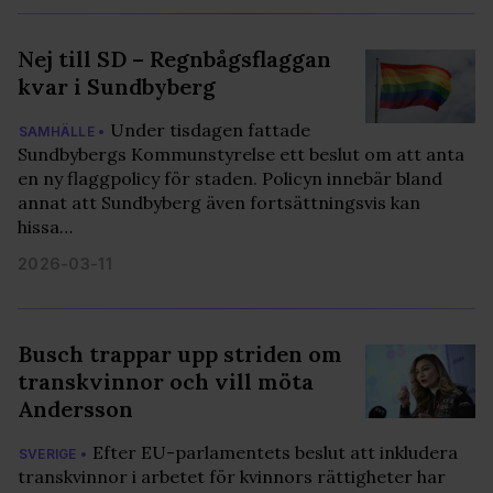
Nej till SD – Regnbågsflaggan
kvar i Sundbyberg
Under tisdagen fattade
SAMHÄLLE •
Sundbybergs Kommunstyrelse ett beslut om att anta
en ny flaggpolicy för staden. Policyn innebär bland
annat att Sundbyberg även fortsättningsvis kan
hissa…
2026-03-11
Busch trappar upp striden om
transkvinnor och vill möta
Andersson
Efter EU-parlamentets beslut att inkludera
SVERIGE •
transkvinnor i arbetet för kvinnors rättigheter har