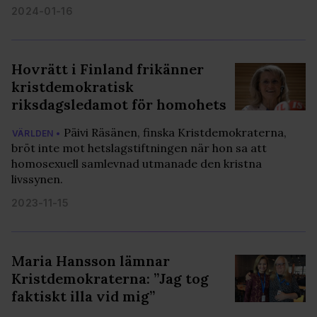
2024-01-16
Hovrätt i Finland frikänner
kristdemokratisk
riksdagsledamot för homohets
Päivi Räsänen, finska Kristdemokraterna,
VÄRLDEN •
bröt inte mot hetslagstiftningen när hon sa att
homosexuell samlevnad utmanade den kristna
livssynen.
2023-11-15
Maria Hansson lämnar
Kristdemokraterna: ”Jag tog
faktiskt illa vid mig”