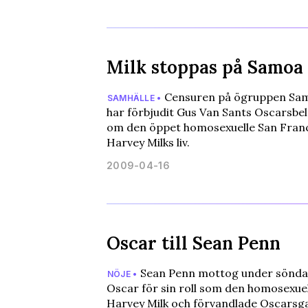
Milk stoppas på Samoa
Censuren på ögruppen Samo
SAMHÄLLE •
har förbjudit Gus Van Sants Oscarsbel
om den öppet homosexuelle San Franc
Harvey Milks liv.
2009-04-16
Oscar till Sean Penn
Sean Penn mottog under sönda
NÖJE •
Oscar för sin roll som den homosexuel
Harvey Milk och förvandlade Oscarsgala