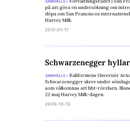
Förvaltningsrådet i San Fr
SAMHÄLLE •
på att göra en undersökning om intres
döpa om San Franciscos internationella
Harvey Milk.
2013-01-17
Schwarzenegger hyllar
Kaliforniens Guvernör Arn
SAMHÄLLE •
Schwarzenegger skrev under söndage
som välkomnas att hbt-rörelsen. Bland
22 maj Harvey Milk-dagen.
2009-10-13