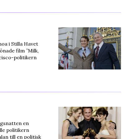
a i Stilla Havet
önade film ”Milk,
isco-politikern
gsnatten en
le politikern
n till en politisk