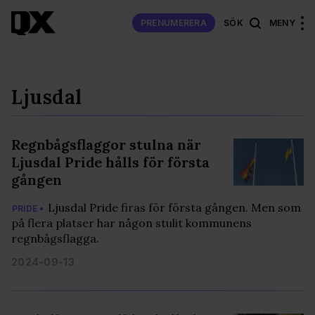
PRENUMERERA
SÖK
MENY
Ljusdal
Regnbågsflaggor stulna när
Ljusdal Pride hålls för första
gången
Ljusdal Pride firas för första gången. Men som
PRIDE •
på flera platser har någon stulit kommunens
regnbågsflagga.
2024-09-13