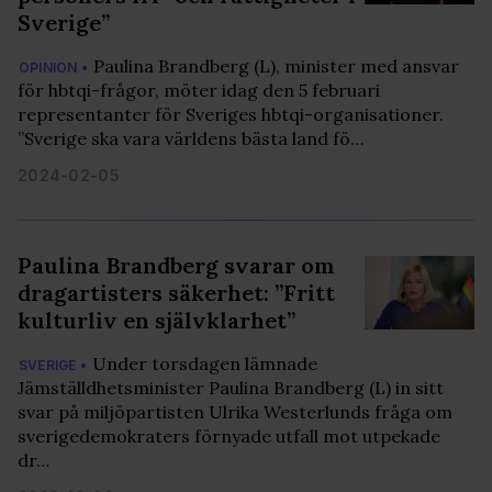
Sverige”
Paulina Brandberg (L), minister med ansvar
OPINION •
för hbtqi-frågor, möter idag den 5 februari
representanter för Sveriges hbtqi-organisationer.
”Sverige ska vara världens bästa land fö…
2024-02-05
Paulina Brandberg svarar om
dragartisters säkerhet: ”Fritt
kulturliv en självklarhet”
Under torsdagen lämnade
SVERIGE •
Jämställdhetsminister Paulina Brandberg (L) in sitt
svar på miljöpartisten Ulrika Westerlunds fråga om
sverigedemokraters förnyade utfall mot utpekade
dr…