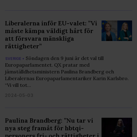
Liberalerna inför EU-valet: ”Vi
måste kämpa väldigt hårt för
att försvara mänskliga
rättigheter”
Söndagen den 9 juni är det val till
SVERIGE •
Europaparlamentet. QX pratar med
jämställdhetsministern Paulina Brandberg och
Liberalernas Europaparlamentariker Karin Karlsbro.
“Vi vill tot…
2024-05-03
Paulina Brandberg: ”Nu tar vi
nya steg framåt för hbtqi-
personers fri- och rättigheter i