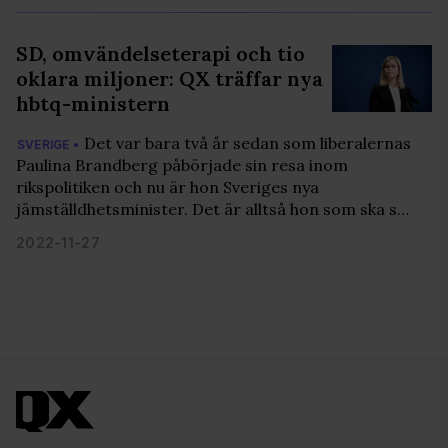
SD, omvändelseterapi och tio
oklara miljoner: QX träffar nya
hbtq-ministern
Det var bara två år sedan som liberalernas
SVERIGE •
Paulina Brandberg påbörjade sin resa inom
rikspolitiken och nu är hon Sveriges nya
jämställdhetsminister. Det är alltså hon som ska s…
2022-11-27