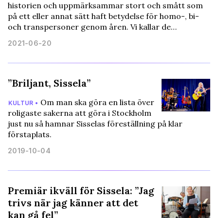
historien och uppmärksammar stort och smått som
på ett eller annat sätt haft betydelse för homo-, bi-
och transpersoner genom åren. Vi kallar de…
2021-06-20
”Briljant, Sissela”
Om man ska göra en lista över
KULTUR •
roligaste sakerna att göra i Stockholm
just nu så hamnar Sisselas föreställning på klar
förstaplats.
2019-10-04
Premiär ikväll för Sissela: ”Jag
trivs när jag känner att det
kan gå fel”