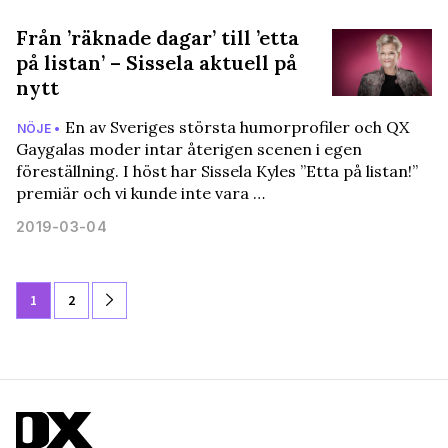
Från ’räknade dagar’ till ’etta
på listan’ – Sissela aktuell på
nytt
En av Sveriges största humorprofiler och QX
NÖJE •
Gaygalas moder intar återigen scenen i egen
föreställning. I höst har Sissela Kyles ”Etta på listan!”
premiär och vi kunde inte vara …
2019-03-04
1
2