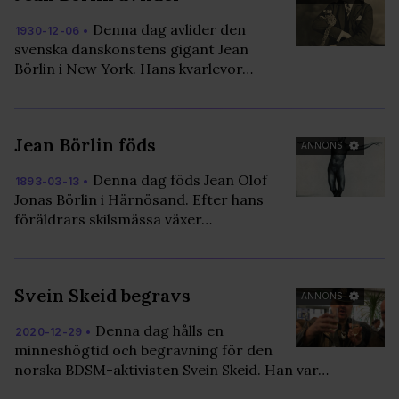
Denna dag avlider den
1930-12-06 •
svenska danskonstens gigant Jean
Börlin i New York. Hans kvarlevor…
Jean Börlin föds
ANNONS
Denna dag föds Jean Olof
1893-03-13 •
Jonas Börlin i Härnösand. Efter hans
föräldrars skilsmässa växer…
Svein Skeid begravs
ANNONS
Denna dag hålls en
2020-12-29 •
minneshögtid och begravning för den
norska BDSM-aktivisten Svein Skeid. Han var…