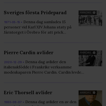
Sveriges första Prideparad
ANNONS
Denna dag samlades 15
1971-05-15 •
personer vid Karl XIV Johans staty på
Järntorget i Örebro för att prick…
Pierre Cardin avlider
ANNONS
Denna dag avlider den
2020-12-29 •
italienskfödde i Frankrike verksamme
modeskaparen Pierre Cardin. Cardin levde…
Eric Thorsell avlider
ANNONS
Denna dag avlider en av den
1980-09-07 •