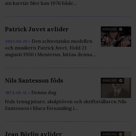
sin karriär blev han 1976 både…
Patrick Juvet avlider
ANNONS
Den schweiziska modellen
2021-04-01 •
och musikern Patrick Juvet, född 21
augusti 1950 i Montreux, hittas denna…
Nils Santesson föds
ANNONS
Denna dag
1873-05-12 •
föds tenngjutare, skulptören och skriftställaren Nils
Santesson i Klara församling i…
Jean Börlin avlider
ANNONS