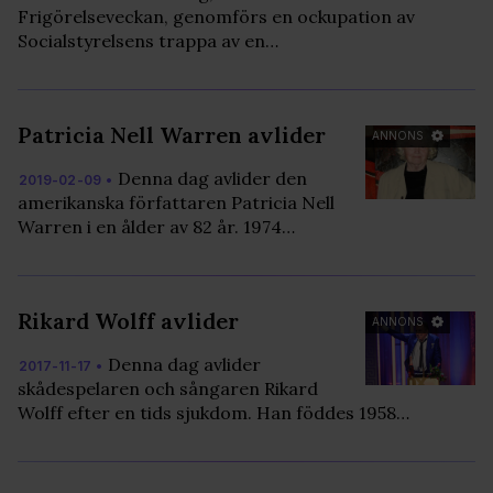
Frigörelseveckan, genomförs en ockupation av
Socialstyrelsens trappa av en…
Patricia Nell Warren avlider
ANNONS
Denna dag avlider den
2019-02-09 •
amerikanska författaren Patricia Nell
Warren i en ålder av 82 år. 1974…
Rikard Wolff avlider
ANNONS
Denna dag avlider
2017-11-17 •
skådespelaren och sångaren Rikard
Wolff efter en tids sjukdom. Han föddes 1958…