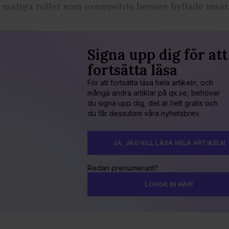
r matiga roller som exempelvis hennes hyllade insat
Signa upp dig för att
fortsätta läsa
För att fortsätta läsa hela artikeln, och
många andra artiklar på qx.se, behöver
du signa upp dig, det är helt gratis och
du får dessutom våra nyhetsbrev.
JA, JAG VILL LÄSA HELA ARTIKELN
Redan prenumerant?
LOGGA IN HÄR!