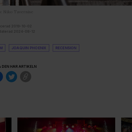
: Niko Tavernise
icerad 2019-10-02
aterad 2024-08-12
LM
JOAQUIN PHOENIX
RECENSION
A DEN HÄR ARTIKELN