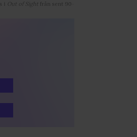
s i
Out of Sight
från sent 90-