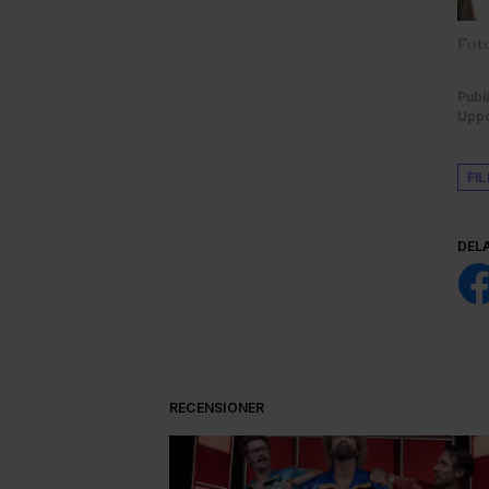
Foto
Publ
Uppd
FI
DEL
RECENSIONER