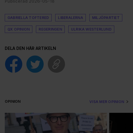
Publicerad 2026-05-18
GABRIELLA TOFTERED
LIBERALERNA
MILJÖPARTIET
QX OPINION
REGERINGEN
ULRIKA WESTERLUND
DELA DEN HÄR ARTIKELN
OPINION
VISA MER OPINION