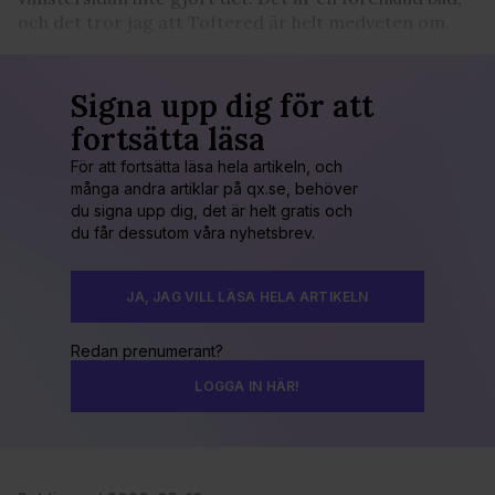
och det tror jag att Toftered är helt medveten om.
Signa upp dig för att
fortsätta läsa
För att fortsätta läsa hela artikeln, och
många andra artiklar på qx.se, behöver
du signa upp dig, det är helt gratis och
du får dessutom våra nyhetsbrev.
JA, JAG VILL LÄSA HELA ARTIKELN
Redan prenumerant?
LOGGA IN HÄR!