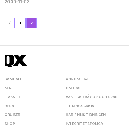
2000-11-03
1
2
SAMHÄLLE
ANNONSERA
NÖJE
OM OSS
LIVSSTIL
VANLIGA FRÅGOR OCH SVAR
RESA
TIDNINGSARKIV
QRUISER
HÄR FINNS TIDNINGEN
SHOP
INTEGRITETSPOLICY