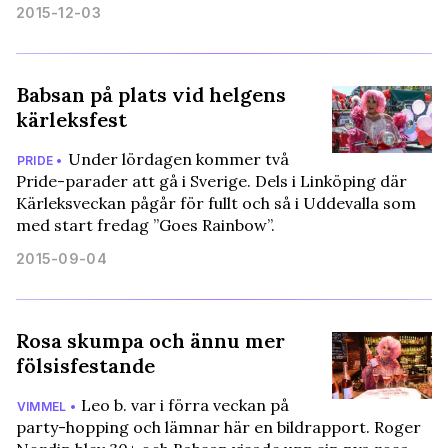
2015-12-03
Babsan på plats vid helgens
kärleksfest
Under lördagen kommer två
PRIDE •
Pride-parader att gå i Sverige. Dels i Linköping där
Kärleksveckan pågår för fullt och så i Uddevalla som
med start fredag ”Goes Rainbow”.
2015-09-04
Rosa skumpa och ännu mer
fölsisfestande
Leo b. var i förra veckan på
VIMMEL •
party-hopping och lämnar här en bildrapport. Roger