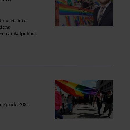
na vill inte
adens
en radikalpolitisk
ngpride 2021,