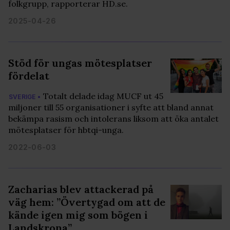
folkgrupp, rapporterar HD.se.
2025-04-26
Stöd för ungas mötesplatser
fördelat
Totalt delade idag MUCF ut 45
SVERIGE •
miljoner till 55 organisationer i syfte att bland annat
bekämpa rasism och intolerans liksom att öka antalet
mötesplatser för hbtqi-unga.
2022-06-03
Zacharias blev attackerad på
väg hem: ”Övertygad om att de
kände igen mig som bögen i
Landskrona”