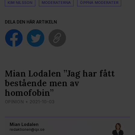
KIM NILSSON
MODERATERNA
ÖPPNA MODERATER
DELA DEN HÄR ARTIKELN
Mian Lodalen ”Jag har fått
bestående men av
homofobin”
OPINION
2021-10-03
Mian Lodalen
redaktionen@qx.se