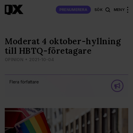
PRENUMERERA
SÖK
MENY
Moderat 4 oktober-hyllning
till HBTQ-företagare
OPINION
2021-10-04
Flera författare