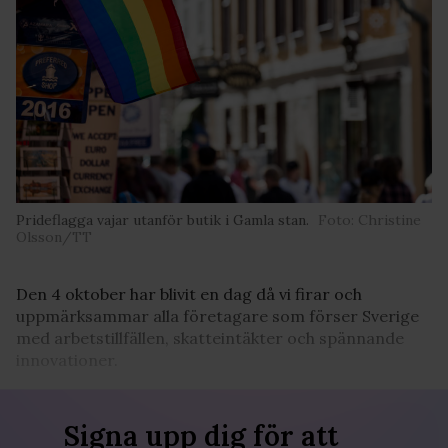
Prideflagga vajar utanför butik i Gamla stan.
Foto: Christine
Olsson/TT
Den 4 oktober har blivit en dag då vi firar och
uppmärksammar alla företagare som förser Sverige
med arbetstillfällen, skatteintäkter och spännande
innovationer.
Signa upp dig för att