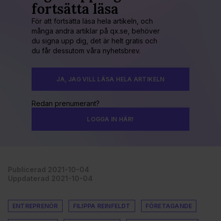
fortsätta läsa
För att fortsätta läsa hela artikeln, och
många andra artiklar på qx.se, behöver
du signa upp dig, det är helt gratis och
du får dessutom våra nyhetsbrev.
JA, JAG VILL LÄSA HELA ARTIKELN
Redan prenumerant?
LOGGA IN HÄR!
Publicerad 2021-10-04
Uppdaterad 2021-10-04
ENTREPRENÖR
FILIPPA REINFELDT
FÖRETAGANDE