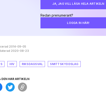
JA, JAG VILL LÄSA HELA ARTIKELN
Redan prenumerant?
LOGGA IN HÄR!
icerad 2014-09-05
aterad 2020-08-23
DS
HIV
RIKSDAGSVAL
SMITTSKYDDSLAG
A DEN HÄR ARTIKELN