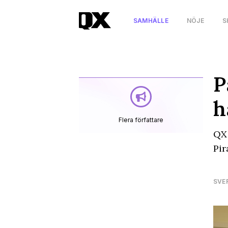
SAMHÄLLE
NÖJE
S
P
h
Flera författare
QX 
Pir
SVE