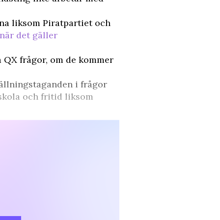
rna liksom Piratpartiet och
när det gäller
på QX frågor, om de kommer
ällningstaganden i frågor
skola och fritid liksom