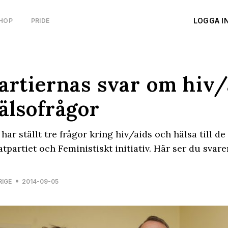
LOGGA I
HOP
PRIDE
artiernas svar om hiv/
älsofrågor
har ställt tre frågor kring hiv/aids och hälsa till d
atpartiet och Feministiskt initiativ. Här ser du svare
RIGE
2014-09-05