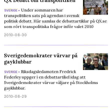
QX Debatt om transpolitiken
Under sommaren har
SVERIGE •
transpolitiken sats på agendan i svensk
politisk debatt. Här samlas de debattartiklar på QX.se
som rört transpolitiska frågor inför valet 2010
2010-08-30
Sverigedemokrater värvar på
gayklubbar
Riksdagsledamoten Fredrick
SVERIGE •
Federley uppger i en debattartikel idag att
Sverigedemokrater värvar väljare på Stockholms
gayklubbar.
2010-08-29