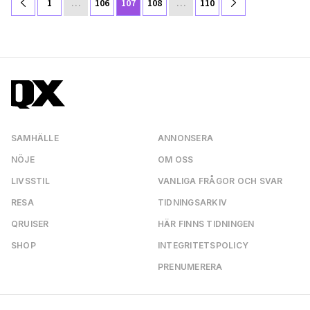
1
…
106
107
108
…
110
SAMHÄLLE
ANNONSERA
NÖJE
OM OSS
LIVSSTIL
VANLIGA FRÅGOR OCH SVAR
RESA
TIDNINGSARKIV
QRUISER
HÄR FINNS TIDNINGEN
SHOP
INTEGRITETSPOLICY
PRENUMERERA