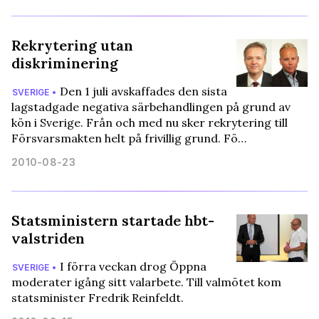
Rekrytering utan
diskriminering
Den 1 juli avskaffades den sista
SVERIGE •
lagstadgade negativa särbehandlingen på grund av
kön i Sverige. Från och med nu sker rekrytering till
Försvarsmakten helt på frivillig grund. Fö…
2010-08-23
Statsministern startade hbt-
valstriden
I förra veckan drog Öppna
SVERIGE •
moderater igång sitt valarbete. Till valmötet kom
statsminister Fredrik Reinfeldt.