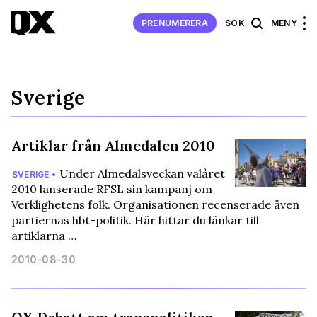
PRENUMERERA
SÖK
MENY
Sverige
Artiklar från Almedalen 2010
Under Almedalsveckan valåret
SVERIGE •
2010 lanserade RFSL sin kampanj om
Verklighetens folk. Organisationen recenserade även
partiernas hbt-politik. Här hittar du länkar till
artiklarna …
2010-08-30