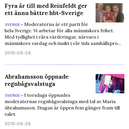
Fyra år till med Reinfeldt ger
ett ännu bättre hbt-Sverige
Moderaterna är ett parti för
SVERIGE •
hela Sverige. Vi arbetar för alla människors frihet.
Med tydlighet i våra värderingar, närvaro i
människors vardag och insikt i vår tids samhällspro…
2010-08-29
Abrahamsson öppnade
regnbågsvalstuga
I torsdags öppnades
SVERIGE •
moderaternas regnbågsvalstuga med tal av Maria
Abrahamsson. Stugan är öppen fem gånger fram till
valet.
2010-08-28