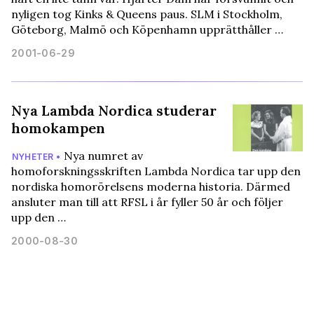
nyligen tog Kinks & Queens paus. SLM i Stockholm,
Göteborg, Malmö och Köpenhamn upprätthåller …
2001-06-29
Nya Lambda Nordica studerar
homokampen
Nya numret av
NYHETER •
homoforskningsskriften Lambda Nordica tar upp den
nordiska homorörelsens moderna historia. Därmed
ansluter man till att RFSL i år fyller 50 år och följer
upp den …
2000-08-30