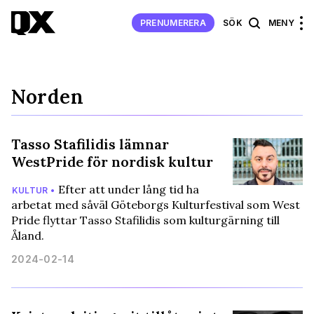
PRENUMERERA
SÖK
MENY
Norden
Tasso Stafilidis lämnar
WestPride för nordisk kultur
Efter att under lång tid ha
KULTUR •
arbetat med såväl Göteborgs Kulturfestival som West
Pride flyttar Tasso Stafilidis som kulturgärning till
Åland.
2024-02-14