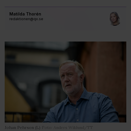
Matilda Thorén
redaktionen@qx.se
Johan Pehrson (L)
Foto: Anders Wiklund/TT