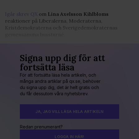
Igår skrev QX
om
Lina Axelsson Kihlbloms
reaktioner på Liberalerna, Moderaterna,
Kristdemokraterna och Sverigedemokraternas
gemensamma bussturné.
Signa upp dig för att
fortsätta läsa
För att fortsätta läsa hela artikeln, och
många andra artiklar på qx.se, behöver
du signa upp dig, det är helt gratis och
du får dessutom våra nyhetsbrev.
JA, JAG VILL LÄSA HELA ARTIKELN
Redan prenumerant?
LOGGA IN HÄR!