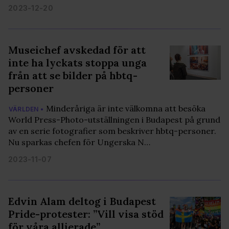
2023-12-20
Museichef avskedad för att
inte ha lyckats stoppa unga
från att se bilder på hbtq-
personer
Minderåriga är inte välkomna att besöka
VÄRLDEN •
World Press-Photo-utställningen i Budapest på grund
av en serie fotografier som beskriver hbtq-personer.
Nu sparkas chefen för Ungerska N…
2023-11-07
Edvin Alam deltog i Budapest
Pride-protester: ”Vill visa stöd
för våra allierade”