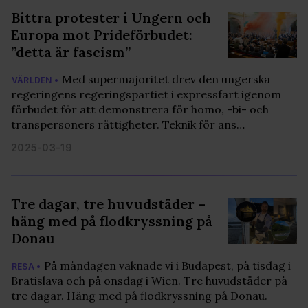
Bittra protester i Ungern och
Europa mot Prideförbudet:
”detta är fascism”
Med supermajoritet drev den ungerska
VÄRLDEN •
regeringens regeringspartiet i expressfart igenom
förbudet för att demonstrera för homo, -bi- och
transpersoners rättigheter. Teknik för ans…
2025-03-19
Tre dagar, tre huvudstäder –
häng med på flodkryssning på
Donau
På måndagen vaknade vi i Budapest, på tisdag i
RESA •
Bratislava och på onsdag i Wien. Tre huvudstäder på
tre dagar. Häng med på flodkryssning på Donau.