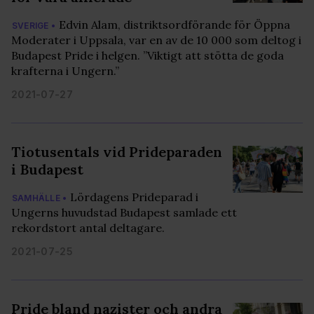
Edvin Alam, distriktsordförande för Öppna
SVERIGE •
Moderater i Uppsala, var en av de 10 000 som deltog i
Budapest Pride i helgen. ”Viktigt att stötta de goda
krafterna i Ungern.”
2021-07-27
Tiotusentals vid Prideparaden
i Budapest
Lördagens Prideparad i
SAMHÄLLE •
Ungerns huvudstad Budapest samlade ett
rekordstort antal deltagare.
2021-07-25
Pride bland nazister och andra