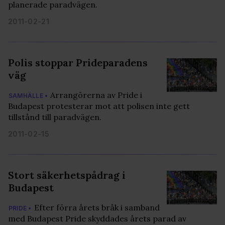
planerade paradvägen.
2011-02-21
Polis stoppar Prideparadens
väg
Arrangörerna av Pride i
SAMHÄLLE •
Budapest protesterar mot att polisen inte gett
tillstånd till paradvägen.
2011-02-15
Stort säkerhetspådrag i
Budapest
Efter förra årets bråk i samband
PRIDE •
med Budapest Pride skyddades årets parad av