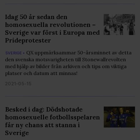
Idag 50 år sedan den
homosexuella revolutionen –
Sverige var först i Europa med
Prideprotester
QX uppmärksammar 50-årsminnet av detta
SVERIGE •
den svenska motsvarigheten till Stonewallrevolten
med hjälp av bilder från arkiven och tips om viktiga
platser och datum att minnas!
2021-05-15
Besked i dag: Dödshotade
homosexuelle fotbollsspelaren
får ny chans att stanna i
Sverige