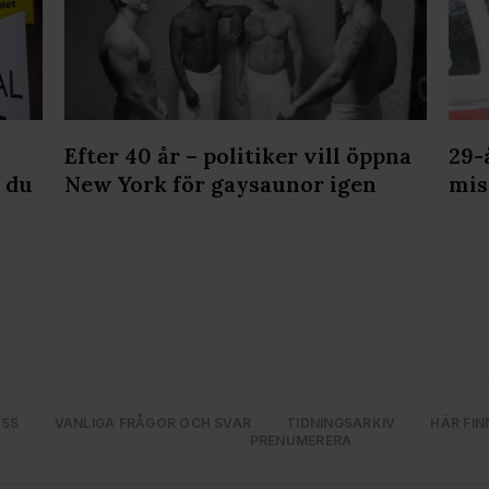
Efter 40 år – politiker vill öppna
29-
 du
New York för gaysaunor igen
mis
OSS
VANLIGA FRÅGOR OCH SVAR
TIDNINGSARKIV
HÄR FIN
PRENUMERERA