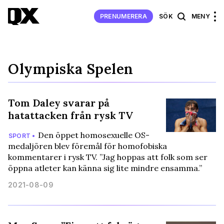
PRENUMERERA
SÖK
MENY
Olympiska Spelen
Tom Daley svarar på
hatattacken från rysk TV
Den öppet homosexuelle OS-
SPORT •
medaljören blev föremål för homofobiska
kommentarer i rysk TV. ”Jag hoppas att folk som ser
öppna atleter kan känna sig lite mindre ensamma.”
2021-08-09