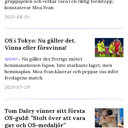
gruppspelen och verkar vara i en riktig formtopp,”
konstaterar Moa Svan.
2021-08-01
OS i Tokyo: Nu gäller det.
Vinna eller försvinna!
Nu gäller det.Sverige möter
SPORT •
hemmanationen Japan. Inte starkaste laget, men
hemmaplan. Moa Svan kåserar och peppar oss inför
fredagens match.
2021-07-29
Tom Daley vinner sitt första
OS-guld: ”Stolt över att vara
gay och OS-medaljör”