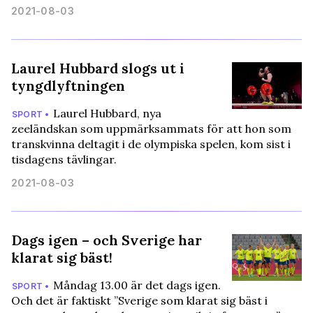
2021-08-03
Laurel Hubbard slogs ut i
tyngdlyftningen
Laurel Hubbard, nya
SPORT •
zeeländskan som uppmärksammats för att hon som
transkvinna deltagit i de olympiska spelen, kom sist i
tisdagens tävlingar.
2021-08-03
Dags igen – och Sverige har
klarat sig bäst!
Måndag 13.00 är det dags igen.
SPORT •
Och det är faktiskt ”Sverige som klarat sig bäst i