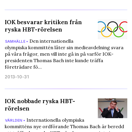
IOK besvarar kritiken från
ryska HBT-rörelsen
Den internationella
SAMHÄLLE •
olympiska kommittén låter sin medieavdelning svara
på våra frågor, men vill inte gå in på varför IOK-
presidenten Thomas Bach inte kunde träffa
företrädare fö…
2013-10-31
IOK nobbade ryska HBT-
rörelsen
Internationella olympiska
VÄRLDEN •
kommitténs nye ordförande Thomas Bach är beredd