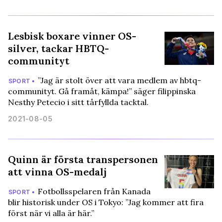
Lesbisk boxare vinner OS-
silver, tackar HBTQ-
communityt
”Jag är stolt över att vara medlem av hbtq-
SPORT •
communityt. Gå framåt, kämpa!” säger filippinska
Nesthy Petecio i sitt tårfyllda tacktal.
2021-08-05
Quinn är första transpersonen
att vinna OS-medalj
Fotbollsspelaren från Kanada
SPORT •
blir historisk under OS i Tokyo: ”Jag kommer att fira
först när vi alla är här.”