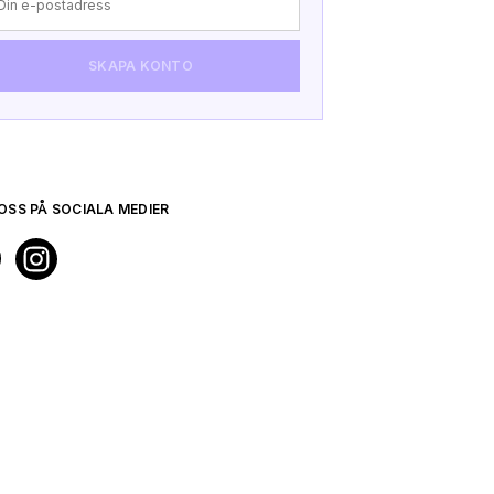
SKAPA KONTO
VERFIE
TILL 
OSS PÅ SOCIALA MEDIER