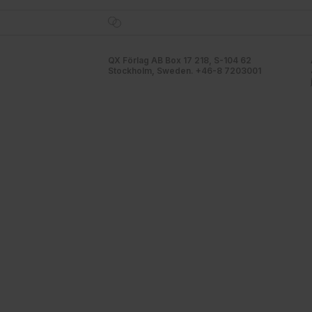
QX Förlag AB Box 17 218, S-104 62
Stockholm, Sweden. +46-8 7203001