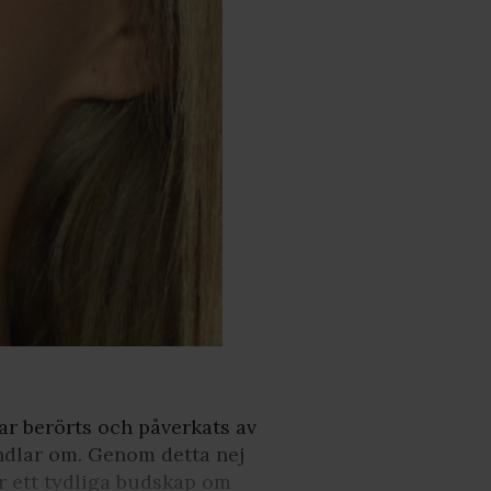
har berörts och påverkats av
andlar om. Genom detta nej
r ett tydliga budskap om